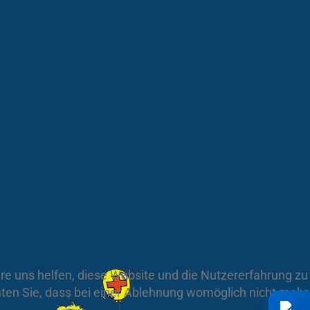
ere uns helfen, diese Website und die Nutzererfahrung zu
hten Sie, dass bei einer Ablehnung womöglich nicht mehr